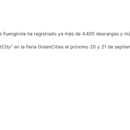
e Fuengirola ha registrado ya más de 4.400 descargas y má
City” en la Feria GreenCities el próximo 20 y 21 de septi