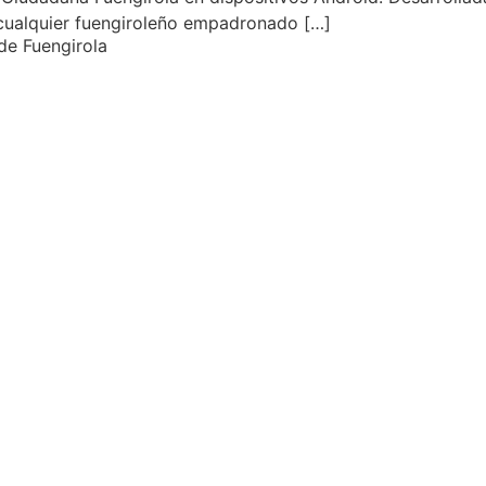
 cualquier fuengiroleño empadronado […]
de Fuengirola