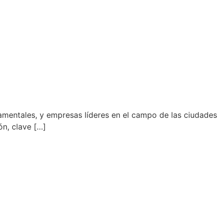
amentales, y empresas líderes en el campo de las ciudades
ón, clave […]