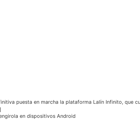
finitiva puesta en marcha la plataforma Lalín Infinito, que 
]
engirola en dispositivos Android