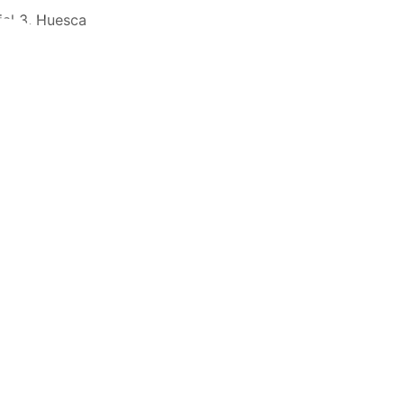
al 3, Huesca