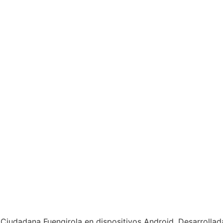
a Ciudadana Fuengirola en dispositivos Android. Desarrolla